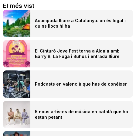
El més vist
Acampada lliure a Catalunya: on és legal i
quins llocs hi ha
El Cinturó Jove Fest torna a Aldaia amb
Barry B, La Fuga i Buhos i entrada lliure
Podcasts en valencià que has de conéixer
5 nous artistes de música en català que ho
estan petant