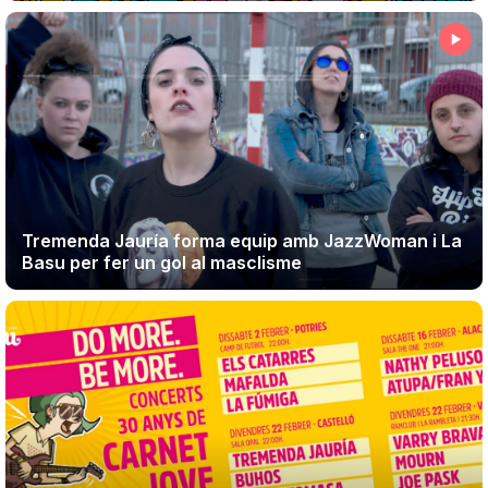
Tremenda Jauría forma equip amb JazzWoman i La
Basu per fer un gol al masclisme