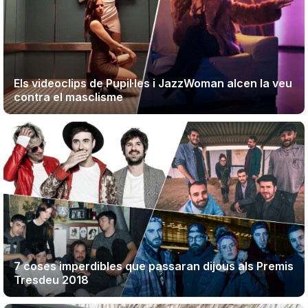
Els videoclips de Pupil·les i JazzWoman alcen la veu
contra el masclisme
7 coses imperdibles que passaran dijous als Premis
Tresdeu 2018