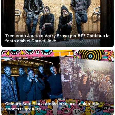
Tremenda Jauría o Varry Brava per 5€? Continua la
festa amb el Carnet Jove
Celebra Sant Blai a Alcosser: mural, calçotada i
concerts gratuïts