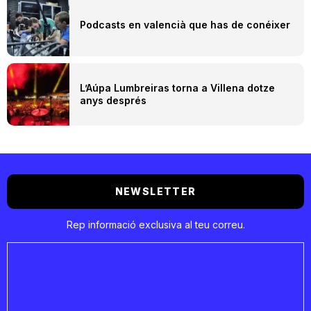
Podcasts en valencià que has de conéixer
L’Aúpa Lumbreiras torna a Villena dotze
anys després
NEWSLETTER
Rep informació exclusiva al teu correu.