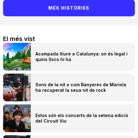
MÉS HISTÒRIES
El més vist
Acampada lliure a Catalunya: on és legal i
quins llocs hi ha
Sons de la nit o com Banyeres de Mariola
ha recuperat la seua nit de rock
Estos són els concerts de la setena edició
del Circuit Viu