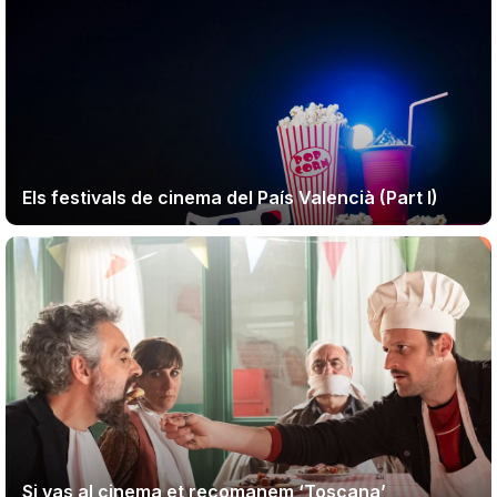
Els festivals de cinema del País Valencià (Part I)
Si vas al cinema et recomanem ‘Toscana’