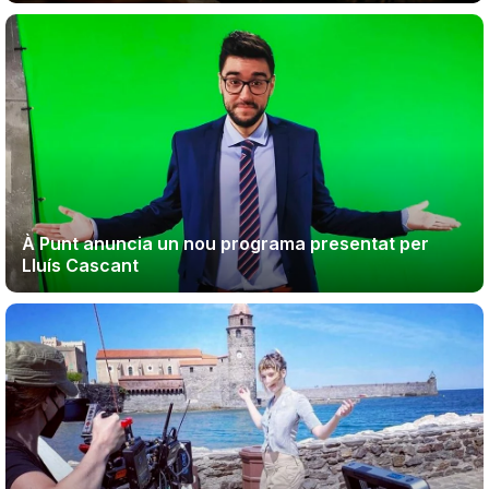
À Punt anuncia un nou programa presentat per
Lluís Cascant