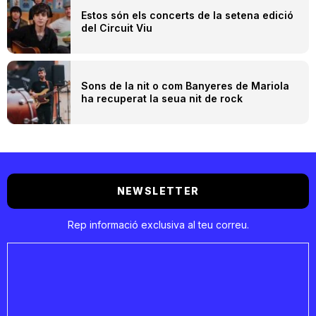
Estos són els concerts de la setena edició
del Circuit Viu
Sons de la nit o com Banyeres de Mariola
ha recuperat la seua nit de rock
NEWSLETTER
Rep informació exclusiva al teu correu.