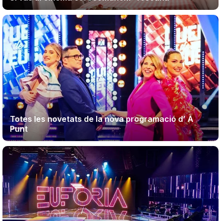
Totes les novetats de la nova programació d’ À
Punt