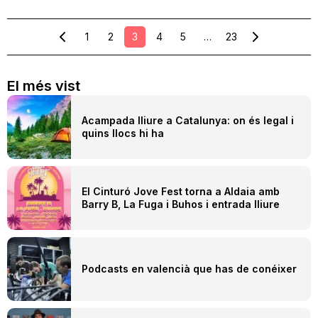
1
2
3
4
5
…
23
El més vist
Acampada lliure a Catalunya: on és legal i
quins llocs hi ha
El Cinturó Jove Fest torna a Aldaia amb
Barry B, La Fuga i Buhos i entrada lliure
Podcasts en valencià que has de conéixer