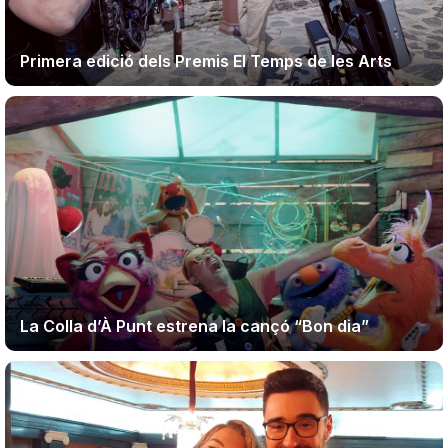
Primera edició dels Premis El Temps de les Arts
La Colla d’À Punt estrena la cançó “Bon dia”