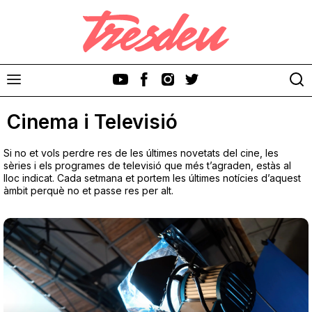
Cinema i Televisió
Si no et vols perdre res de les últimes novetats del cine, les
sèries i els programes de televisió que més t’agraden, estàs al
lloc indicat. Cada setmana et portem les últimes notícies d’aquest
àmbit perquè no et passe res per alt.
Discos
Videoclips
Cinema i Televisió
Festivals