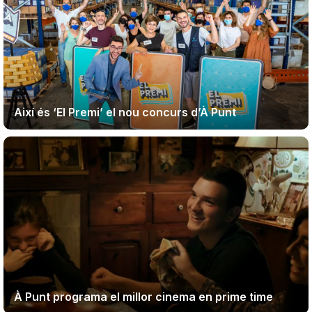
Així és ‘El Premi’ el nou concurs d’À Punt
À Punt programa el millor cinema en prime time